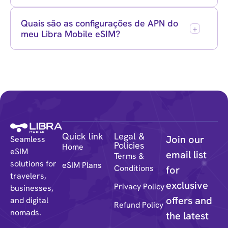
Quais são as configurações de APN do
meu Libra Mobile eSIM?
Quick link
Legal &
Join our
Seamless
Policies
Home
eSIM
email list
Terms &
solutions for
eSIM Plans
Conditions
for
travelers,
exclusive
Privacy Policy
businesses,
offers and
and digital
Refund Policy
nomads.
the latest